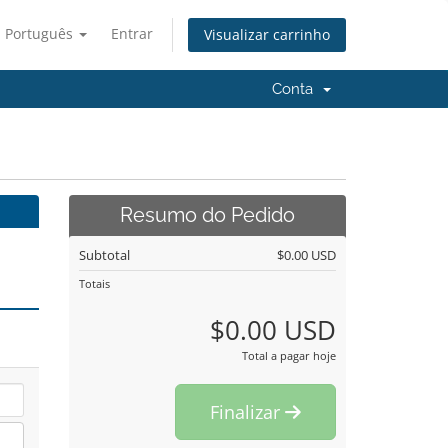
Português
Entrar
Visualizar carrinho
Conta
Resumo do Pedido
Subtotal
$0.00 USD
Totais
$0.00 USD
Total a pagar hoje
Finalizar