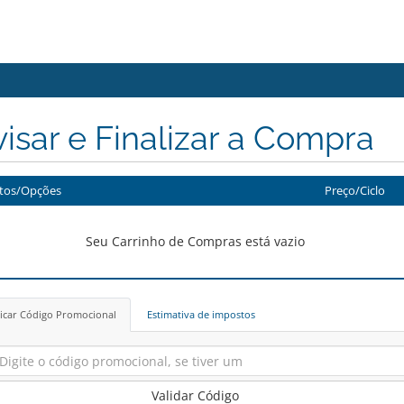
isar e Finalizar a Compra
tos/Opções
Preço/Ciclo
Seu Carrinho de Compras está vazio
icar Código Promocional
Estimativa de impostos
Validar Código