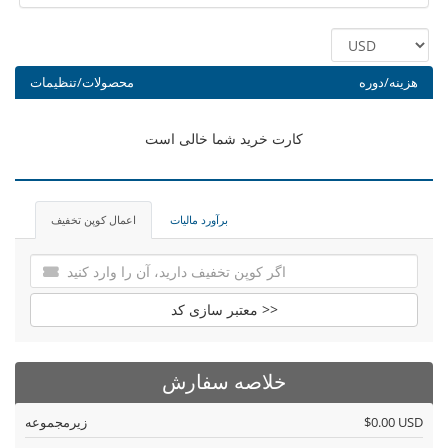
هزینه/دوره
محصولات/تنظیمات
کارت خرید شما خالی است
برآورد مالیات
اعمال کوپن تخفیف
معتبر سازی کد >>
خلاصه سفارش
$0.00 USD
زیرمجموعه