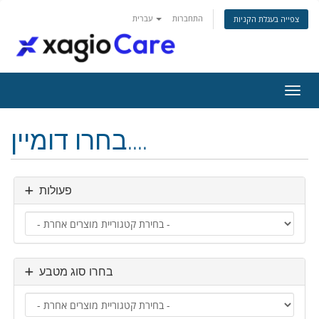
התחברות
עברית
צפייה בעגלת הקניות
ניווט
בחרו דומיין....
פעולות
בחרו סוג מטבע