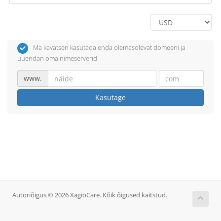
Ma kavatsen kasutada enda olemasolevat domeeni ja
uuendan oma nimeserverid
www.
Kasutage
Autoriõigus © 2026 XagioCare. Kõik õigused kaitstud.